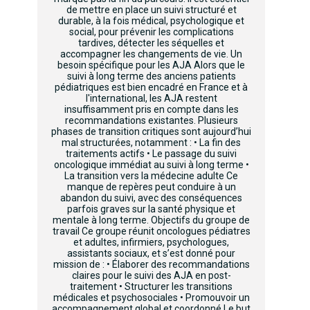
de mettre en place un suivi structuré et
durable, à la fois médical, psychologique et
social, pour prévenir les complications
tardives, détecter les séquelles et
accompagner les changements de vie. Un
besoin spécifique pour les AJA Alors que le
suivi à long terme des anciens patients
pédiatriques est bien encadré en France et à
l'international, les AJA restent
insuffisamment pris en compte dans les
recommandations existantes. Plusieurs
phases de transition critiques sont aujourd’hui
mal structurées, notamment : • La fin des
traitements actifs • Le passage du suivi
oncologique immédiat au suivi à long terme •
La transition vers la médecine adulte Ce
manque de repères peut conduire à un
abandon du suivi, avec des conséquences
parfois graves sur la santé physique et
mentale à long terme. Objectifs du groupe de
travail Ce groupe réunit oncologues pédiatres
et adultes, infirmiers, psychologues,
assistants sociaux, et s’est donné pour
mission de : • Élaborer des recommandations
claires pour le suivi des AJA en post-
traitement • Structurer les transitions
médicales et psychosociales • Promouvoir un
accompagnement global et coordonné Le but