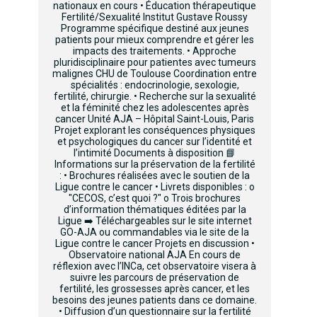
nationaux en cours • Éducation thérapeutique
Fertilité/Sexualité Institut Gustave Roussy
Programme spécifique destiné aux jeunes
patients pour mieux comprendre et gérer les
impacts des traitements. • Approche
pluridisciplinaire pour patientes avec tumeurs
malignes CHU de Toulouse Coordination entre
spécialités : endocrinologie, sexologie,
fertilité, chirurgie. • Recherche sur la sexualité
et la féminité chez les adolescentes après
cancer Unité AJA – Hôpital Saint-Louis, Paris
Projet explorant les conséquences physiques
et psychologiques du cancer sur l’identité et
l’intimité Documents à disposition 📘
Informations sur la préservation de la fertilité
: • Brochures réalisées avec le soutien de la
Ligue contre le cancer • Livrets disponibles : o
"CECOS, c’est quoi ?" o Trois brochures
d’information thématiques éditées par la
Ligue ➡️ Téléchargeables sur le site internet
GO-AJA ou commandables via le site de la
Ligue contre le cancer Projets en discussion •
Observatoire national AJA En cours de
réflexion avec l’INCa, cet observatoire visera à
suivre les parcours de préservation de
fertilité, les grossesses après cancer, et les
besoins des jeunes patients dans ce domaine.
• Diffusion d’un questionnaire sur la fertilité