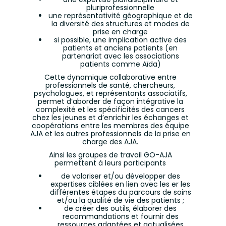
pluriprofessionnelle
une représentativité géographique et de
la diversité des structures et modes de
prise en charge
si possible, une implication active des
patients et anciens patients (en
partenariat avec les associations
patients comme Aïda)
Cette dynamique collaborative entre
professionnels de santé, chercheurs,
psychologues, et représentants associatifs,
permet d’aborder de façon intégrative la
complexité et les spécificités des cancers
chez les jeunes et d’enrichir les échanges et
coopérations entre les membres des équipe
AJA et les autres professionnels de la prise en
charge des AJA.
Ainsi les groupes de travail GO-AJA
permettent à leurs participants
de valoriser et/ou développer des
expertises ciblées en lien avec les er les
différentes étapes du parcours de soins
et/ou la qualité de vie des patients ;
de créer des outils, élaborer des
recommandations et fournir des
ressources adaptées et actualisées