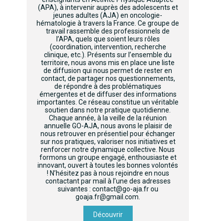
(APA), à intervenir auprès des adolescents et
jeunes adultes (AJA) en oncologie-
hématologie à travers la France. Ce groupe de
travail rassemble des professionnels de
l’APA, quels que soient leurs rôles
(coordination, intervention, recherche
clinique, etc.). Présents sur l’ensemble du
territoire, nous avons mis en place une liste
de diffusion qui nous permet de rester en
contact, de partager nos questionnements,
de répondre à des problématiques
émergentes et de diffuser des informations
importantes. Ce réseau constitue un véritable
soutien dans notre pratique quotidienne.
Chaque année, à la veille de la réunion
annuelle GO-AJA, nous avons le plaisir de
nous retrouver en présentiel pour échanger
sur nos pratiques, valoriser nos initiatives et
renforcer notre dynamique collective. Nous
formons un groupe engagé, enthousiaste et
innovant, ouvert à toutes les bonnes volontés
! N’hésitez pas à nous rejoindre en nous
contactant par mail à l’une des adresses
suivantes : contact@go-aja.fr ou
goaja.fr@gmail.com.
Découvrir