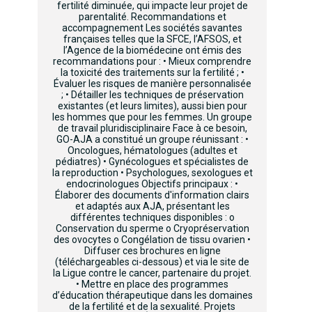
fertilité diminuée, qui impacte leur projet de
parentalité. Recommandations et
accompagnement Les sociétés savantes
françaises telles que la SFCE, l’AFSOS, et
l’Agence de la biomédecine ont émis des
recommandations pour : • Mieux comprendre
la toxicité des traitements sur la fertilité ; •
Évaluer les risques de manière personnalisée
; • Détailler les techniques de préservation
existantes (et leurs limites), aussi bien pour
les hommes que pour les femmes. Un groupe
de travail pluridisciplinaire Face à ce besoin,
GO-AJA a constitué un groupe réunissant : •
Oncologues, hématologues (adultes et
pédiatres) • Gynécologues et spécialistes de
la reproduction • Psychologues, sexologues et
endocrinologues Objectifs principaux : •
Élaborer des documents d'information clairs
et adaptés aux AJA, présentant les
différentes techniques disponibles : o
Conservation du sperme o Cryopréservation
des ovocytes o Congélation de tissu ovarien •
Diffuser ces brochures en ligne
(téléchargeables ci-dessous) et via le site de
la Ligue contre le cancer, partenaire du projet.
• Mettre en place des programmes
d’éducation thérapeutique dans les domaines
de la fertilité et de la sexualité. Projets