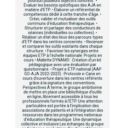
poursuit plusieurs objectifs concrets : •
Évaluer les besoins spécifiques des AJA en
matière d’ETP. • Élaborer un référentiel de
compétences dédié à cette tranche d’âge. •
Créer, valider et mutualiser des outils
communs d’éducation thérapeutique. •
Structurer et partager des conducteurs de
séances (individuelles ou collectives). •
Réaliser un état des lieux des parcours-types
d’ETP dans les centres concernés. • Recenser
et comparer les outils existants dans chaque
structure. • Favoriser les synergies entre
équipes ETP à l’échelle nationale. Projets en
cours • Mallette DYNAMO : Création d’un kit
pédagogique avec une évaluation par
questionnaire. • Projet e-ETP national (AAP
GO-AJA 2022-2023) : Protocole e-Cane en
cours d’ouverture dans les centres référents
grâce à la signature des conventions.
Perspectives À terme, le groupe ambitionne
de mettre en place une bibliothèque d’outils
en ligne, librement accessible à tous les
professionnels formés à l’ETP. Une attention
particulière est portée à l’implication des
associations de patients et à l’intégration des
ressources dans les programmes nationaux
d’éducation thérapeutique. Une dynamique
collective et inclusive Les échanges du groupe