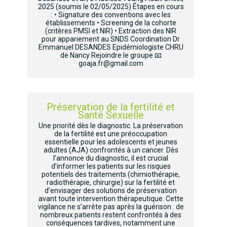
2025 (soumis le 02/05/2025) Étapes en cours
: • Signature des conventions avec les
établissements • Screening de la cohorte
(critères PMSI et NIR) • Extraction des NIR
pour appariement au SNDS Coordination Dr
Emmanuel DESANDES Epidémiologiste CHRU
de Nancy Rejoindre le groupe 📧
goaja.fr@gmail.com
Préservation de la fertilité et
Santé Sexuelle
Une priorité dès le diagnostic. La préservation
de la fertilité est une préoccupation
essentielle pour les adolescents et jeunes
adultes (AJA) confrontés à un cancer. Dès
l’annonce du diagnostic, il est crucial
d’informer les patients sur les risques
potentiels des traitements (chimiothérapie,
radiothérapie, chirurgie) sur la fertilité et
d’envisager des solutions de préservation
avant toute intervention thérapeutique. Cette
vigilance ne s’arrête pas après la guérison : de
nombreux patients restent confrontés à des
conséquences tardives, notamment une