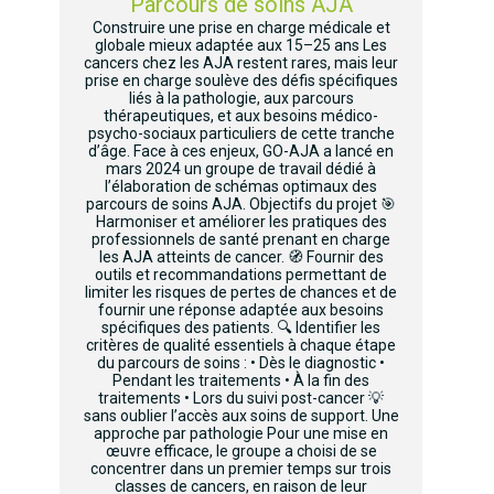
Parcours de soins AJA
Construire une prise en charge médicale et
globale mieux adaptée aux 15–25 ans Les
cancers chez les AJA restent rares, mais leur
prise en charge soulève des défis spécifiques
liés à la pathologie, aux parcours
thérapeutiques, et aux besoins médico-
psycho-sociaux particuliers de cette tranche
d’âge. Face à ces enjeux, GO-AJA a lancé en
mars 2024 un groupe de travail dédié à
l’élaboration de schémas optimaux des
parcours de soins AJA. Objectifs du projet 🎯
Harmoniser et améliorer les pratiques des
professionnels de santé prenant en charge
les AJA atteints de cancer. 🧭 Fournir des
outils et recommandations permettant de
limiter les risques de pertes de chances et de
fournir une réponse adaptée aux besoins
spécifiques des patients. 🔍 Identifier les
critères de qualité essentiels à chaque étape
du parcours de soins : • Dès le diagnostic •
Pendant les traitements • À la fin des
traitements • Lors du suivi post-cancer 💡
sans oublier l’accès aux soins de support. Une
approche par pathologie Pour une mise en
œuvre efficace, le groupe a choisi de se
concentrer dans un premier temps sur trois
classes de cancers, en raison de leur