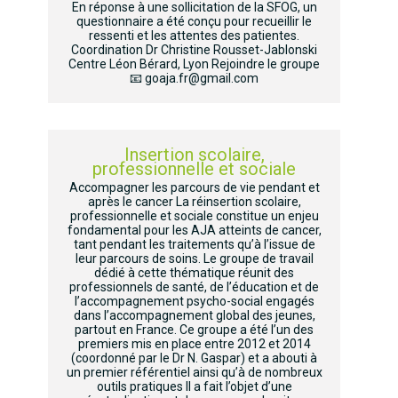
En réponse à une sollicitation de la SFOG, un
questionnaire a été conçu pour recueillir le
ressenti et les attentes des patientes.
Coordination Dr Christine Rousset-Jablonski
Centre Léon Bérard, Lyon Rejoindre le groupe
📧 goaja.fr@gmail.com
Insertion scolaire,
professionnelle et sociale
Accompagner les parcours de vie pendant et
après le cancer La réinsertion scolaire,
professionnelle et sociale constitue un enjeu
fondamental pour les AJA atteints de cancer,
tant pendant les traitements qu’à l’issue de
leur parcours de soins. Le groupe de travail
dédié à cette thématique réunit des
professionnels de santé, de l’éducation et de
l’accompagnement psycho-social engagés
dans l’accompagnement global des jeunes,
partout en France. Ce groupe a été l’un des
premiers mis en place entre 2012 et 2014
(coordonné par le Dr N. Gaspar) et a abouti à
un premier référentiel ainsi qu’à de nombreux
outils pratiques Il a fait l’objet d’une