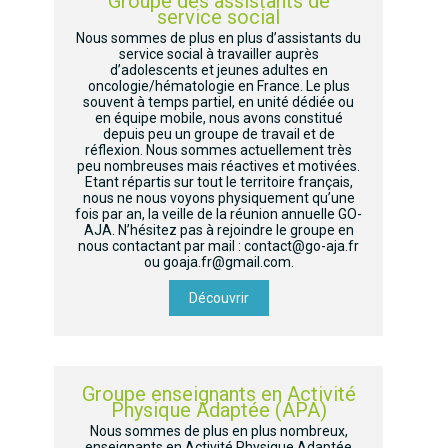
Groupe des assistants de
service social
Nous sommes de plus en plus d’assistants du
service social à travailler auprès
d’adolescents et jeunes adultes en
oncologie/hématologie en France. Le plus
souvent à temps partiel, en unité dédiée ou
en équipe mobile, nous avons constitué
depuis peu un groupe de travail et de
réflexion. Nous sommes actuellement très
peu nombreuses mais réactives et motivées.
Etant répartis sur tout le territoire français,
nous ne nous voyons physiquement qu’une
fois par an, la veille de la réunion annuelle GO-
AJA. N’hésitez pas à rejoindre le groupe en
nous contactant par mail : contact@go-aja.fr
ou goaja.fr@gmail.com.
Découvrir
Groupe enseignants en Activité
Physique Adaptée (APA)
Nous sommes de plus en plus nombreux,
enseignants en Activité Physique Adaptée