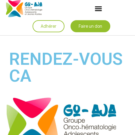
Adhérer
Faire un don
RENDEZ-VOUS
CA