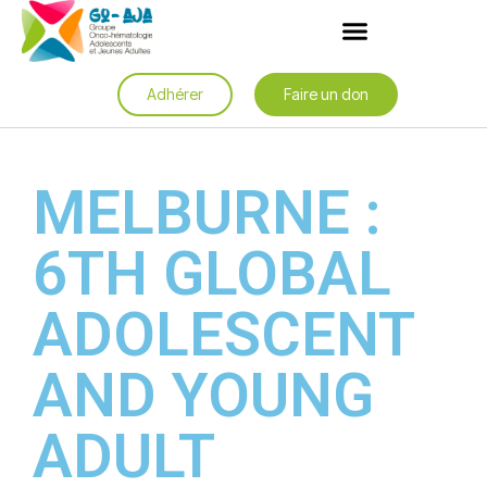
Adhérer
Faire un don
MELBURNE :
6TH GLOBAL
ADOLESCENT
AND YOUNG
ADULT