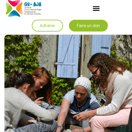
Adhérer
Faire un don