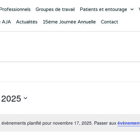
Professionnels
Groupes de travail
Patients et entourage
e AJA
Actualités
15ème Journée Annuelle
Contact
 2025
 évènements planifié pour novembre 17, 2025. Passer aux
évènement
Notice