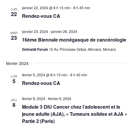
janvier 22, 2024 @ 8 h 15 min
-
8 h 45 min
LUN
22
Rendez-vous CA
janvier 23, 2024
-
janvier 26, 2024
MAR
23
16ème Biennale monégasque de cancérologie
Grimaldi Forum
10 Av. Princesse Grâce, Monaco, Monaco
février 2024
février 5, 2024 @ 8 h 15 min
-
8 h 45 min
LUN
5
Rendez-vous CA
février 8, 2024
-
février 9, 2024
JEU
8
Module 3 DIU Cancer chez l’adolescent et le
jeune adulte (AJA), « Tumeurs solides et AJA »
Partie 2 (Paris)